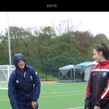
69/78